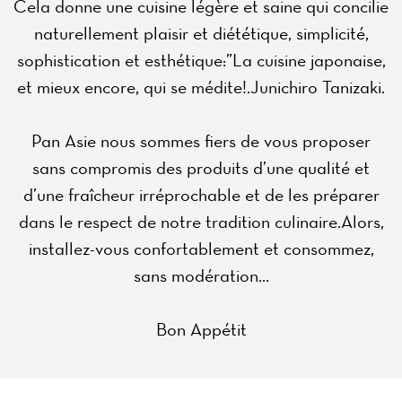
Cela donne une cuisine légère et saine qui concilie
naturellement plaisir et diététique, simplicité,
sophistication et esthétique:”La cuisine japonaise,
et mieux encore, qui se médite!.Junichiro Tanizaki.
Pan Asie nous sommes fiers de vous proposer
sans compromis des produits d’une qualité et
d’une fraîcheur irréprochable et de les préparer
dans le respect de notre tradition culinaire.Alors,
installez-vous confortablement et consommez,
Accueil
sans modération...
Actualités
Bon Appétit
Carte
Avis